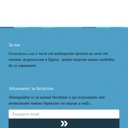
За нас
Gramofona.com е част от амбициозен проект на екип от
опитни журналисти в Бургас, които търсят начин сводобно
да се изразяват.
Абонамент за бюлетин
Абонирайте се за нашия бюлетин и ще получавате най-
актуалните новини директно на вашия и-мейл.