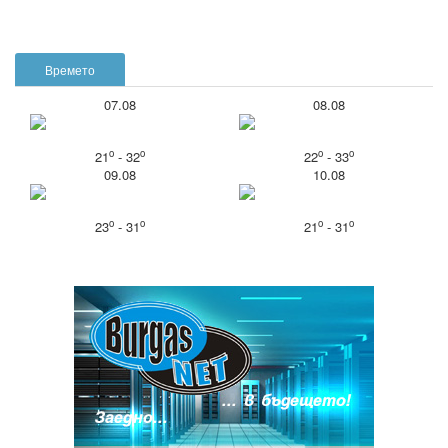
Времето
07.08
08.08
o
o
o
o
21
- 32
22
- 33
09.08
10.08
o
o
o
o
23
- 31
21
- 31