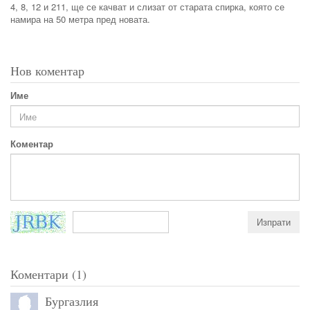
4, 8, 12 и 211, ще се качват и слизат от старата спирка, която се
намира на 50 метра пред новата.
Нов коментар
Име
Коментар
Коментари (1)
Бургазлия