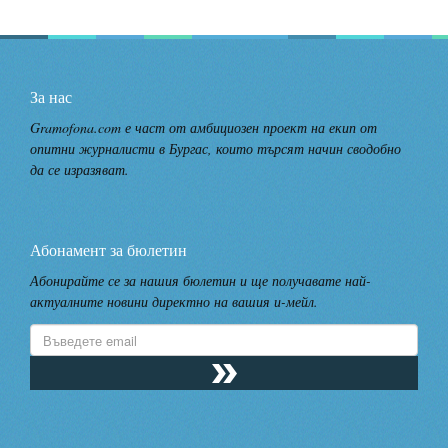
За нас
Gramofona.com е част от амбициозен проект на екип от
опитни журналисти в Бургас, които търсят начин сводобно
да се изразяват.
Абонамент за бюлетин
Абонирайте се за нашия бюлетин и ще получавате най-
актуалните новини директно на вашия и-мейл.