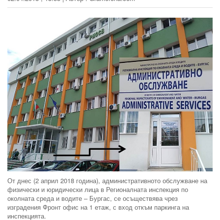
От днес (2 април 2018 година), административното обслужване на
физически и юридически лица в Регионалната инспекция по
околната среда и водите – Бургас, се осъществява чрез
изградения Фронт офис на 1 етаж, с вход откъм паркинга на
инспекцията.