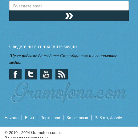
Следете ни в социалните медии
Ще се радваме да следите Gramofona.com и в социалните
медии.
Начало
Екип
Партньори
За реклама
Работа, Jooble
© 2010 - 2024 Gramofona.com.
Всички права запазени.