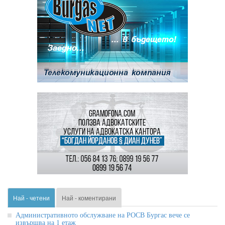
Най - четени
Най - коментирани
Административното обслужване на РОСВ Бургас вече се
извършва на 1 етаж