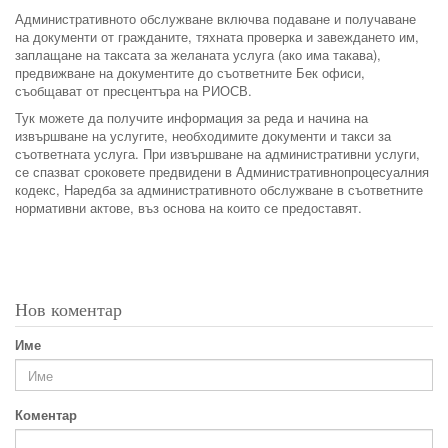
Административното обслужване включва подаване и получаване
на документи от гражданите, тяхната проверка и завеждането им,
заплащане на таксата за желаната услуга (ако има такава),
предвижване на документите до съответните Бек офиси,
съобщават от пресцентъра на РИОСВ.
Тук можете да получите информация за реда и начина на
извършване на услугите, необходимите документи и такси за
съответната услуга. При извършване на административни услуги,
се спазват сроковете предвидени в Административнопроцесуалния
кодекс, Наредба за административното обслужване в съответните
нормативни актове, въз основа на които се предоставят.
Нов коментар
Име
Коментар