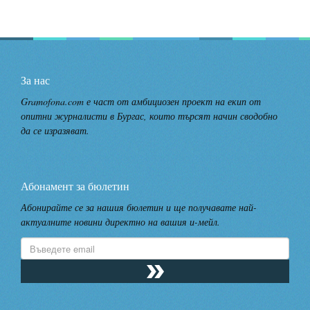
За нас
Gramofona.com е част от амбициозен проект на екип от
опитни журналисти в Бургас, които търсят начин сводобно
да се изразяват.
Абонамент за бюлетин
Абонирайте се за нашия бюлетин и ще получавате най-
актуалните новини директно на вашия и-мейл.