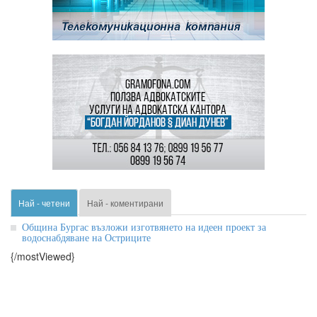
Най - четени
Най - коментирани
Община Бургас възложи изготвянето на идеен проект за
водоснабдяване на Остриците
{/mostViewed}