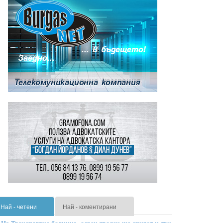
Най - четени
Най - коментирани