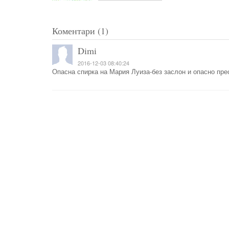
Коментари (1)
Dimi
2016-12-03 08:40:24
Опасна спирка на Мария Луиза-без заслон и опасно прес