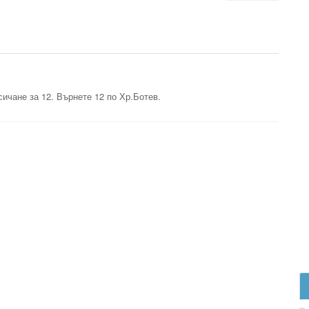
ичане за 12. Върнете 12 по Хр.Ботев.