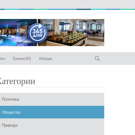
ion
БизнесЮг
Избори
Категории
Политика
Общество
Природа