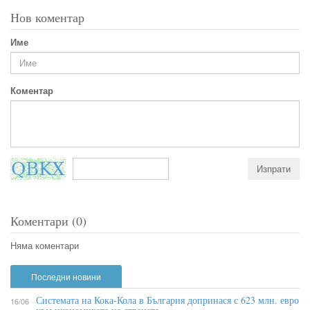
Нов коментар
Име
Коментар
Коментари (0)
Няма коментари
Последни новини
Системата на Кока-Кола в България допринася с 623 млн. евро
16/06