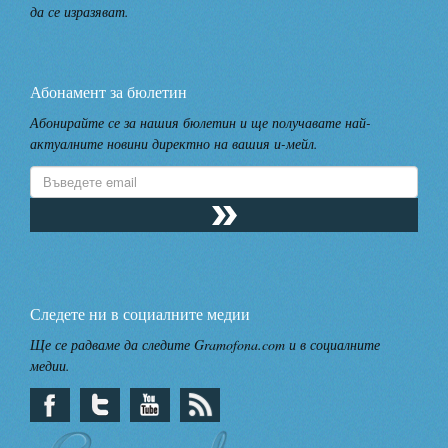
да се изразяват.
Абонамент за бюлетин
Абонирайте се за нашия бюлетин и ще получавате най-
актуалните новини директно на вашия и-мейл.
Следете ни в социалните медии
Ще се радваме да следите Gramofona.com и в социалните
медии.