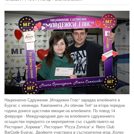
Национално Сдружение „Младежки Глас“ зарадва влюбените в
Бургас с изненади. Кампанията „Аз обичам Теб“ за втора поредна
година донесе щастливи емоции на влюбените. По повод 14
февруари - Международния ден на влюбените сдружението
осъществи поредното си мероприятие със съдействието на
Ресторант „Хоремаг”, Ресторант “Pizza Zornica” и Retro Club
BarCode Бургас. Двойките участваха в състезателна игра „Колко