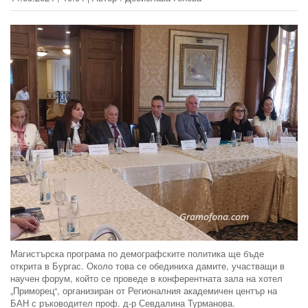
Магистърска програма по демографските политика ще бъде
открита в Бургас. Около това се обединиха дамите, участващи в
научен форум, който се проведе в конферентната зала на хотел
„Приморец“, организиран от Регионалния академичен център на
БАН с ръководител проф. д-р Севдалина Турманова.