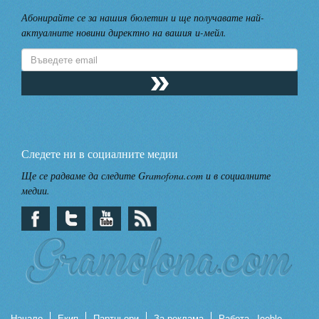
Абонирайте се за нашия бюлетин и ще получавате най-
актуалните новини директно на вашия и-мейл.
Следете ни в социалните медии
Ще се радваме да следите Gramofona.com и в социалните
медии.
Начало
Екип
Партньори
За реклама
Работа, Jooble