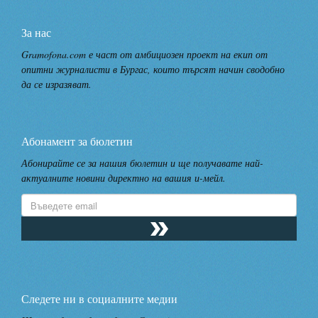
За нас
Gramofona.com е част от амбициозен проект на екип от
опитни журналисти в Бургас, които търсят начин сводобно
да се изразяват.
Абонамент за бюлетин
Абонирайте се за нашия бюлетин и ще получавате най-
актуалните новини директно на вашия и-мейл.
Следете ни в социалните медии