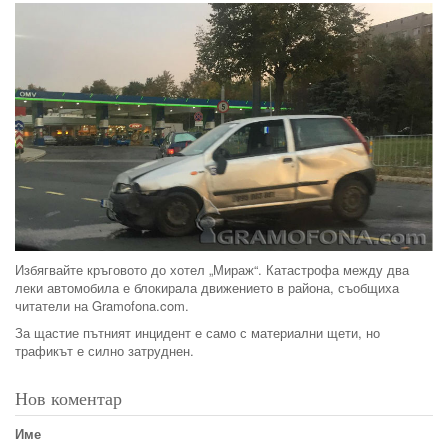
Избягвайте кръговото до хотел „Мираж“. Катастрофа между два
леки автомобила е блокирала движението в района, съобщиха
читатели на Gramofona.com.
За щастие пътният инцидент е само с материални щети, но
трафикът е силно затруднен.
Нов коментар
Име