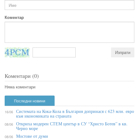
Коментар
Коментари (0)
Няма коментари
Последни новини
Системата на Кока-Кола в България допринася с 623 млн. евро
16/06
към икономиката на страната
Откриха модерен СТЕМ център в СУ “Христо Ботев” в кв.
08/06
Черно море
Мостове от думи
08/06