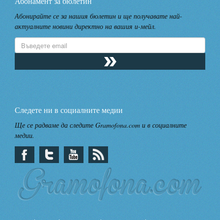
Абонамент за бюлетин
Абонирайте се за нашия бюлетин и ще получавате най-
актуалните новини директно на вашия и-мейл.
Следете ни в социалните медии
Ще се радваме да следите Gramofona.com и в социалните
медии.