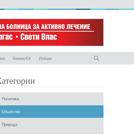
ion
БизнесЮг
Избори
Категории
Политика
Общество
Природа