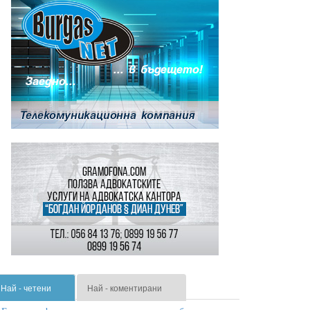
Най - четени
Най - коментирани