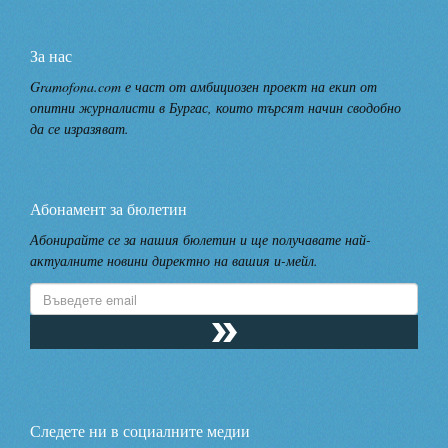
За нас
Gramofona.com е част от амбициозен проект на екип от
опитни журналисти в Бургас, които търсят начин сводобно
да се изразяват.
Абонамент за бюлетин
Абонирайте се за нашия бюлетин и ще получавате най-
актуалните новини директно на вашия и-мейл.
Следете ни в социалните медии