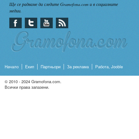
Ще се радваме да следите Gramofona.com и в социалните
медии.
Начало
Екип
Партньори
За реклама
Работа, Jooble
© 2010 - 2024 Gramofona.com.
Всички права запазени.