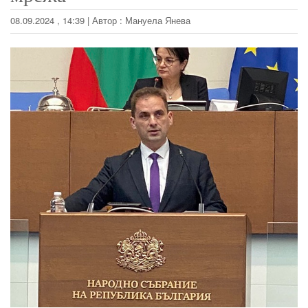
08.09.2024 , 14:39
|
Автор :
Мануела Янева