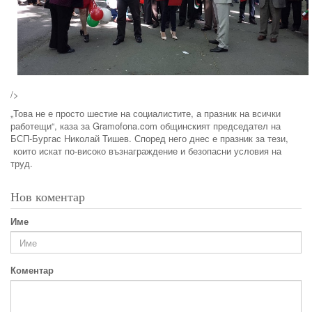
/>
„Това не е просто шестие на социалистите, а празник на всички
работещи“, каза за Gramofona.com общинският председател на
БСП-Бургас Николай Тишев. Според него днес е празник за тези,
които искат по-високо възнаграждение и безопасни условия на
труд.
Нов коментар
Име
Коментар