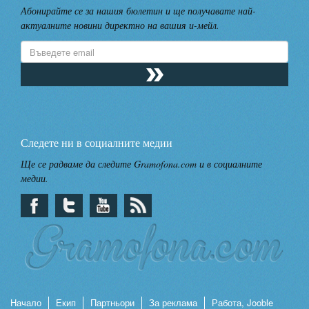
Абонирайте се за нашия бюлетин и ще получавате най-
актуалните новини директно на вашия и-мейл.
Следете ни в социалните медии
Ще се радваме да следите Gramofona.com и в социалните
медии.
Начало
Екип
Партньори
За реклама
Работа, Jooble