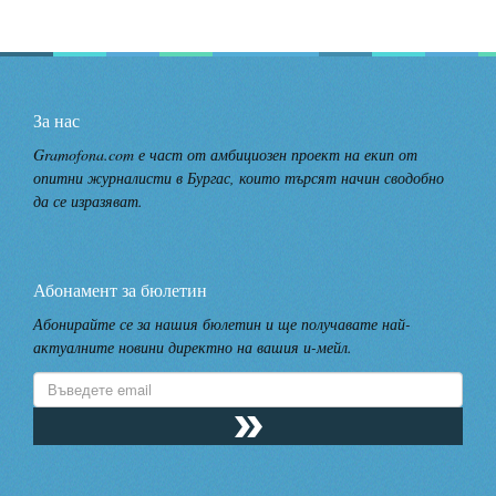
За нас
Gramofona.com е част от амбициозен проект на екип от
опитни журналисти в Бургас, които търсят начин сводобно
да се изразяват.
Абонамент за бюлетин
Абонирайте се за нашия бюлетин и ще получавате най-
актуалните новини директно на вашия и-мейл.