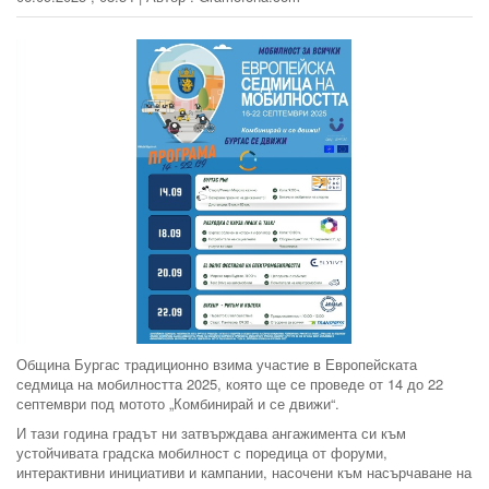
Община Бургас традиционно взима участие в Европейската
седмица на мобилността 2025, която ще се проведе от 14 до 22
септември под мотото „Комбинирай и се движи“.
И тази година градът ни затвърждава ангажимента си към
устойчивата градска мобилност с поредица от форуми,
интерактивни инициативи и кампании, насочени към насърчаване на