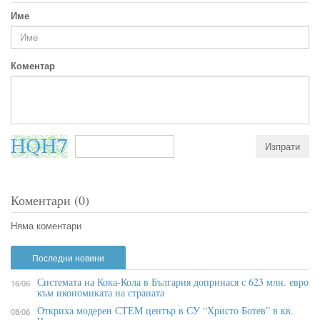
Име
Коментар
Коментари (0)
Няма коментари
Последни новини
Системата на Кока-Кола в България допринася с 623 млн. евро
16/06
към икономиката на страната
Откриха модерен СТЕМ център в СУ “Христо Ботев” в кв.
08/06