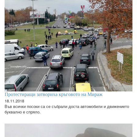
Протестиращи затвориха кръговото на Мираж
18.11.2018
Във всички посоки са се събрали доста автомобили и движението
буквално е спряло.