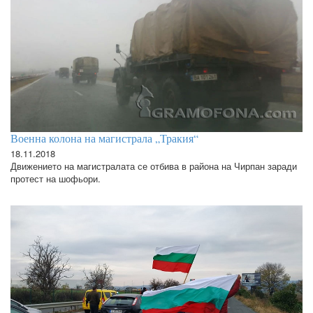
Военна колона на магистрала „Тракия“
18.11.2018
Движението на магистралата се отбива в района на Чирпан заради
протест на шофьори.