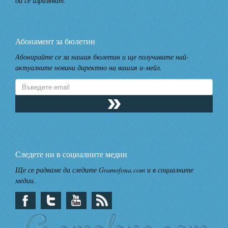
да се изразяват.
Абонамент за бюлетин
Абонирайте се за нашия бюлетин и ще получавате най-
актуалните новини директно на вашия и-мейл.
Следете ни в социалните медии
Ще се радваме да следите Gramofona.com и в социалните
медии.