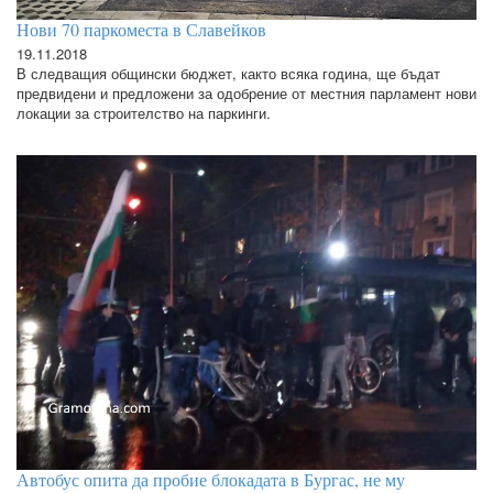
Нови 70 паркоместа в Славейков
19.11.2018
В следващия общински бюджет, както всяка година, ще бъдат
предвидени и предложени за одобрение от местния парламент нови
локации за строителство на паркинги.
Автобус опита да пробие блокадата в Бургас, не му