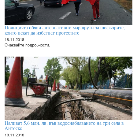
Полицията обяви алтернативни маршрути за шофьорите,
които искат да избегнат протестите
18.11.2018
Очаквайте подробности.
Наливат 5,6 млн. лв. във водоснабдяването на три села в
Айтоско
18.11.2018