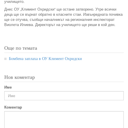
училището.
Днес ОУ „Климент Охридски“ ще остане затворено. Утре всички
деца ще се върнат обратно в класните стаи. Извънредната почивка
ще се отучва, съобщи началникът на регионалния инспекторат
Виолета Илиева. Директорът на училището ще реши в кой ден.
Още по темата
Бомбена заплаха в ОУ Климент Охридски
Нов коментар
Име
Коментар