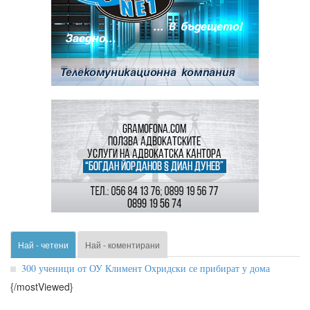
Най - четени
Най - коментирани
300 ученици от ОУ Климент Охридски се прибират у дома
{/mostViewed}