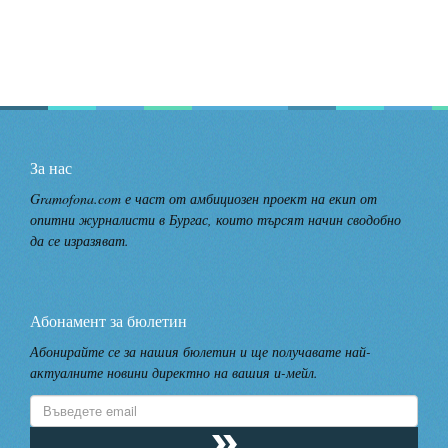
За нас
Gramofona.com е част от амбициозен проект на екип от
опитни журналисти в Бургас, които търсят начин сводобно
да се изразяват.
Абонамент за бюлетин
Абонирайте се за нашия бюлетин и ще получавате най-
актуалните новини директно на вашия и-мейл.