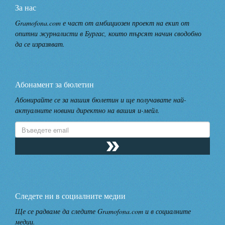
За нас
Gramofona.com е част от амбициозен проект на екип от
опитни журналисти в Бургас, които търсят начин сводобно
да се изразяват.
Абонамент за бюлетин
Абонирайте се за нашия бюлетин и ще получавате най-
актуалните новини директно на вашия и-мейл.
Следете ни в социалните медии
Ще се радваме да следите Gramofona.com и в социалните
медии.