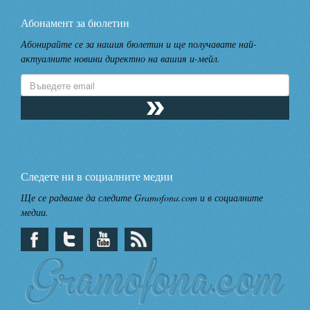
Абонамент за бюлетин
Абонирайте се за нашия бюлетин и ще получавате най-
актуалните новини директно на вашия и-мейл.
Следете ни в социалните медии
Ще се радваме да следите Gramofona.com и в социалните
медии.