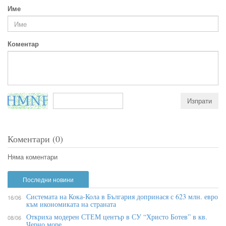
Име
Коментар
Коментари (0)
Няма коментари
Последни новини
Системата на Кока-Кола в България допринася с 623 млн. евро
16/06
към икономиката на страната
Откриха модерен СТЕМ център в СУ “Христо Ботев” в кв.
08/06
Черно море