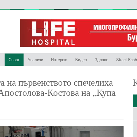
т
Спорт
Анализи
Интервю
Видео
Здраве
Street Fash
а на първенството спечелиха
 Апостолова-Костова на „Купа