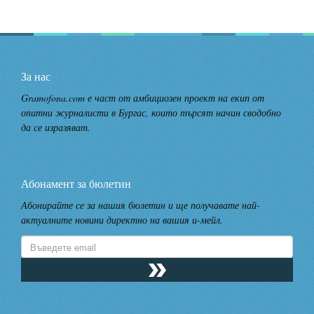
За нас
Gramofona.com е част от амбициозен проект на екип от
опитни журналисти в Бургас, които търсят начин сводобно
да се изразяват.
Абонамент за бюлетин
Абонирайте се за нашия бюлетин и ще получавате най-
актуалните новини директно на вашия и-мейл.