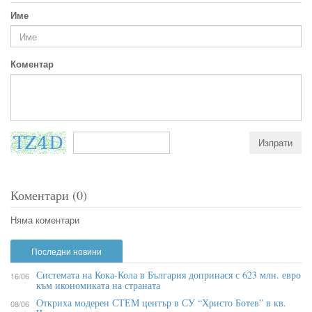
Име
Коментар
Коментари (0)
Няма коментари
Последни новини
Системата на Кока-Кола в България допринася с 623 млн. евро
16/06
към икономиката на страната
Откриха модерен СТЕМ център в СУ “Христо Ботев” в кв.
08/06