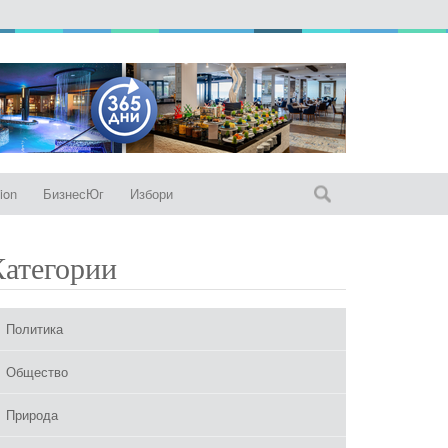
ion
БизнесЮг
Избори
Категории
Политика
Общество
Природа