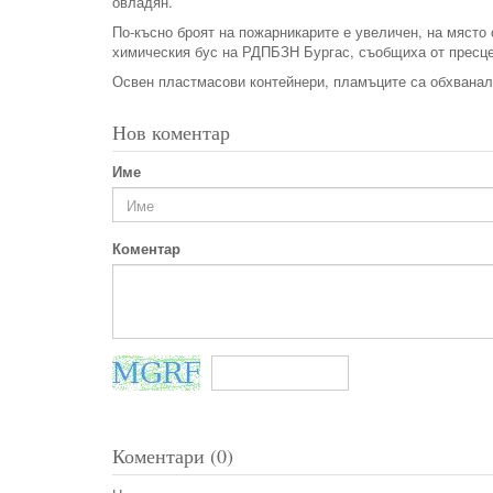
овладян.
По-късно броят на пожарникарите е увеличен, на място 
химическия бус на РДПБЗН Бургас, съобщиха от пресце
Освен пластмасови контейнери, пламъците са обхванали
Нов коментар
Име
Коментар
Коментари (0)