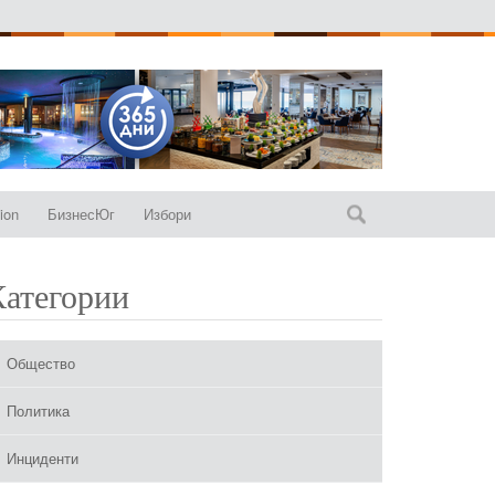
ion
БизнесЮг
Избори
Категории
Общество
Политика
Инциденти