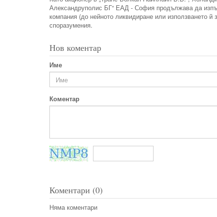
Александруполис БГ“ ЕАД - София продължава да изпъ
компания (до нейното ликвидиране или използването й 
споразумения.
Нов коментар
Име
Коментар
Коментари (0)
Няма коментари