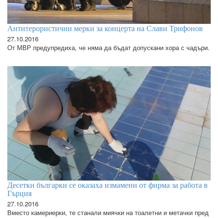
Антитерористични мерки за концерта на Слави Трифонов
27.10.2016
От МВР предупредиха, че няма да бъдат допускани хора с чадъри.
Десетки българки се оказаха измамени от фирма за работа в
Гърция
27.10.2016
Вместо камериерки, те станали миячки на тоалетни и метачки пред