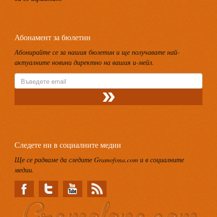
Абонамент за бюлетин
Абонирайте се за нашия бюлетин и ще получавате най-
актуалните новини директно на вашия и-мейл.
Следете ни в социалните медии
Ще се радваме да следите Gramofona.com и в социалните
медии.