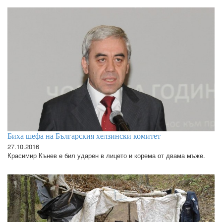
Биха шефа на Българския хелзински комитет
27.10.2016
Красимир Кънев е бил ударен в лицето и корема от двама мъже.