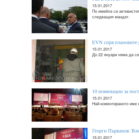
15.01.2017
По имейла си активисти
следващия мандат.
EVN спря плановите 
15.01.2017
До 22 януари няма да с
10 номинации за пос
15.01.2017
Най-коментираното име 
Георги Първанов: Вл
15.01.2017