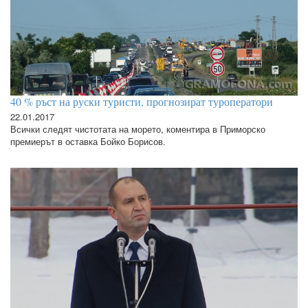
40 % ръст на руски туристи, прогнозират туроператори
22.01.2017
Всички следят чистотата на морето, коментира в Приморско
премиерът в оставка Бойко Борисов.