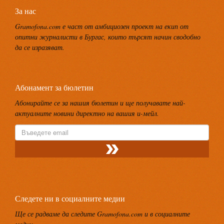
За нас
Gramofona.com е част от амбициозен проект на екип от
опитни журналисти в Бургас, които търсят начин сводобно
да се изразяват.
Абонамент за бюлетин
Абонирайте се за нашия бюлетин и ще получавате най-
актуалните новини директно на вашия и-мейл.
Следете ни в социалните медии
Ще се радваме да следите Gramofona.com и в социалните