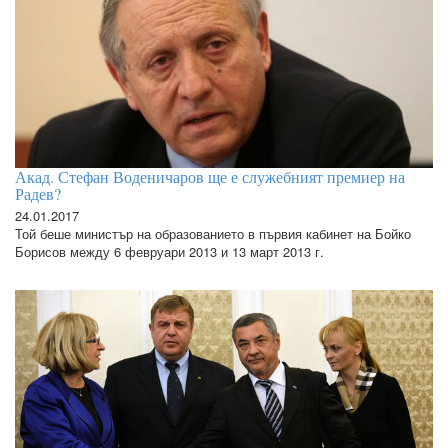
Акад. Стефан Воденичаров ще е служебният премиер на
Радев?
24.01.2017
Той беше министър на образованието в първия кабинет на Бойко
Борисов между 6 февруари 2013 и 13 март 2013 г.