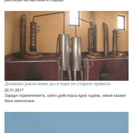
Домашна ракия може да се вари по старите правила
22.01.2017
Заради ограниченията, които действаха една година, някои казани
бяха запечатани.