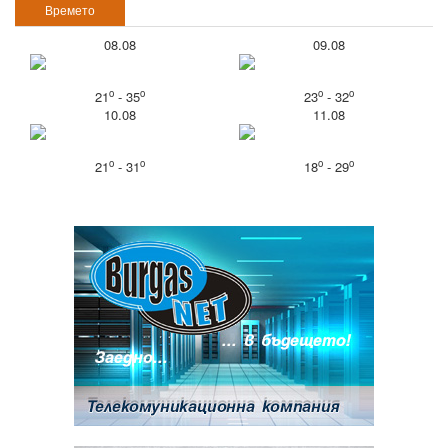
Времето
08.08
09.08
o
o
o
o
21
- 35
23
- 32
10.08
11.08
o
o
o
o
21
- 31
18
- 29