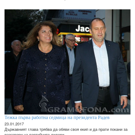
Тежка първа работна седмица на президента Радев
23.01.2017
Държавният глава трябва да обяви своя екип и да прати покани за
разговори на партийните лидери.