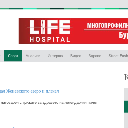
т
Спорт
Анализи
Интервю
Видео
Здраве
Street Fash
ал Женевското езеро и плачел
 натоварен с грижите за здравето на легендарния пилот