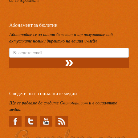
да се изразяват.
Абонамент за бюлетин
Абонирайте се за нашия бюлетин и ще получавате най-
актуалните новини директно на вашия и-мейл.
Следете ни в социалните медии
Ще се радваме да следите Gramofona.com и в социалните
медии.