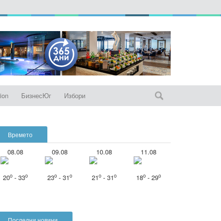
ion
БизнесЮг
Избори
Времето
08.08
09.08
10.08
11.08
o
o
o
o
o
o
o
o
20
- 33
23
- 31
21
- 31
18
- 29
Последни новини