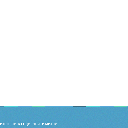
едете ни в социалните медии