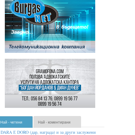
Най - четени
Най - коментирани
DARA Е DORO (дар, награда) и за други заслужени