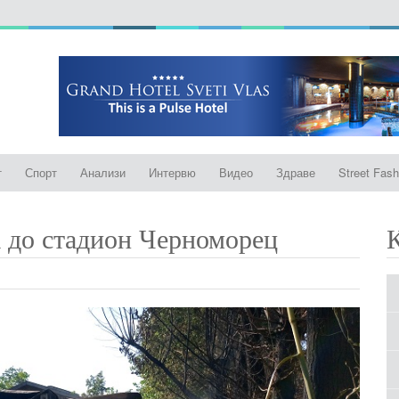
т
Спорт
Анализи
Интервю
Видео
Здраве
Street Fash
 до стадион Черноморец