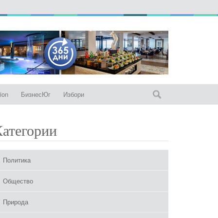
ion
БизнесЮг
Избори
Категории
Политика
Общество
Природа