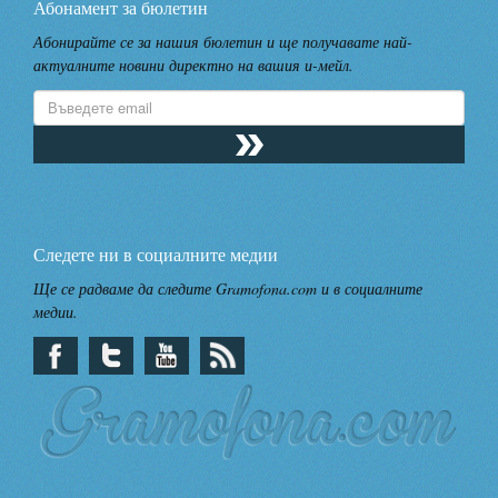
Абонамент за бюлетин
Абонирайте се за нашия бюлетин и ще получавате най-
актуалните новини директно на вашия и-мейл.
Следете ни в социалните медии
Ще се радваме да следите Gramofona.com и в социалните
медии.