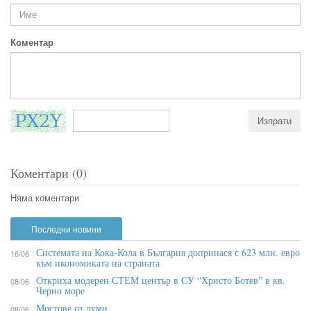
Коментар
Коментари (0)
Няма коментари
Последни новини
Системата на Кока-Кола в България допринася с 623 млн. евро
16/06
към икономиката на страната
Откриха модерен СТЕМ център в СУ “Христо Ботев” в кв.
08/06
Черно море
Мостове от думи
08/06