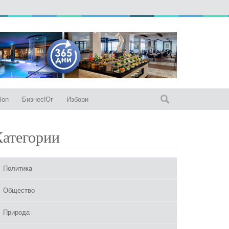
ion
БизнесЮг
Избори
Категории
Политика
Общество
Природа