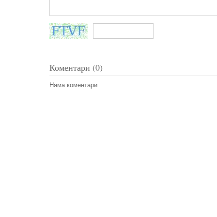
Коментари (0)
Няма коментари