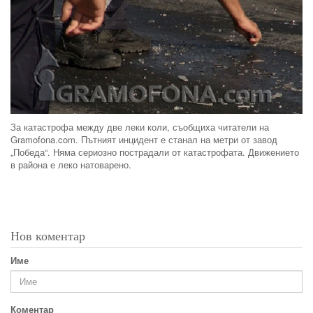
За катастрофа между две леки коли, съобщиха читатели на
Gramofona.com. Пътният инцидент е станал на метри от завод
„Победа“. Няма сериозно пострадали от катастрофата. Движението
в района е леко натоварено.
Нов коментар
Име
Коментар