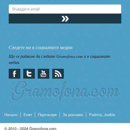
Следете ни в социалните медии
Ще се радваме да следите Gramofona.com и в социалните
медии.
Начало
Екип
Партньори
За реклама
Работа, Jooble
© 2010 - 2024 Gramofona.com.