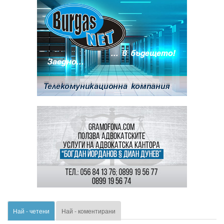
Най - четени
Най - коментирани