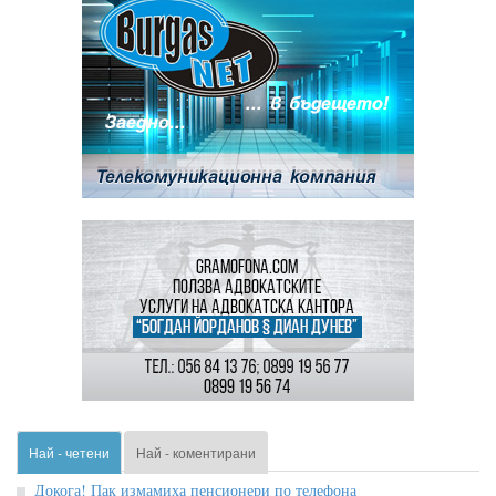
Най - четени
Най - коментирани
Докога! Пак измамиха пенсионери по телефона