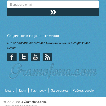
Следете ни в социалните медии
Ще се радваме да следите Gramofona.com и в социалните
медии.
Начало
Екип
Партньори
За реклама
Работа, Jooble
© 2010 - 2024 Gramofona.com.
Всички права запазени.