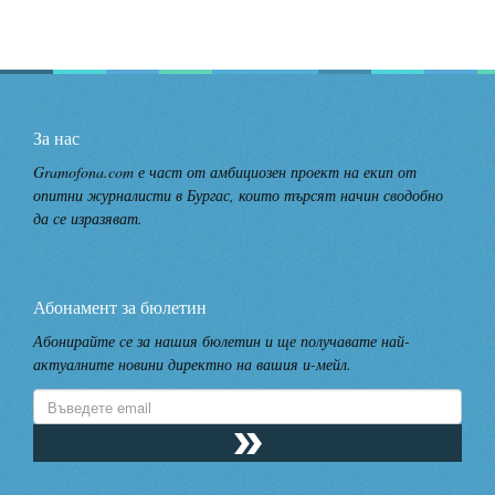
За нас
Gramofona.com е част от амбициозен проект на екип от
опитни журналисти в Бургас, които търсят начин сводобно
да се изразяват.
Абонамент за бюлетин
Абонирайте се за нашия бюлетин и ще получавате най-
актуалните новини директно на вашия и-мейл.