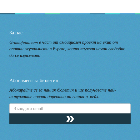
За нас
Gramofona.com е част от амбициозен проект на екип от
опитни журналисти в Бургас, които търсят начин сводобно
да се изразяват.
Абонамент за бюлетин
Абонирайте се за нашия бюлетин и ще получавате най-
актуалните новини директно на вашия и-мейл.