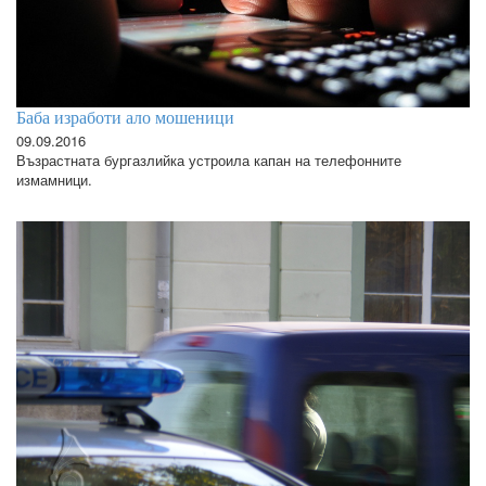
Баба изработи ало мошеници
09.09.2016
Възрастната бургазлийка устроила капан на телефонните
измамници.