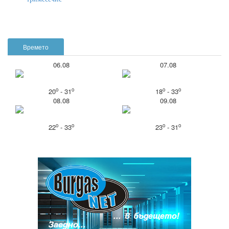
Времето
06.08
07.08
o
o
o
o
20
- 31
18
- 33
08.08
09.08
o
o
o
o
22
- 33
23
- 31