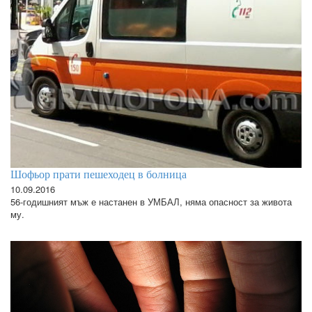
Шофьор прати пешеходец в болница
10.09.2016
56-годишният мъж е настанен в УМБАЛ, няма опасност за живота
му.