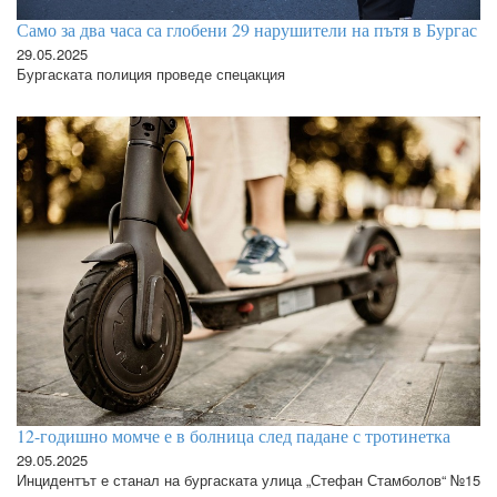
Само за два часа са глобени 29 нарушители на пътя в Бургас
29.05.2025
Бургаската полиция проведе спецакция
12-годишно момче е в болница след падане с тротинетка
29.05.2025
Инцидентът е станал на бургаската улица „Стефан Стамболов“ №15