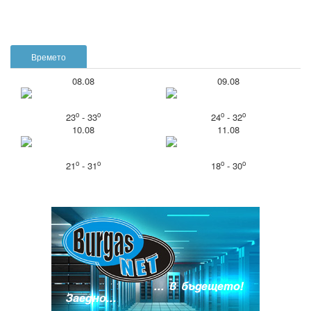
Времето
08.08
09.08
o
o
o
o
23
- 33
24
- 32
10.08
11.08
o
o
o
o
21
- 31
18
- 30