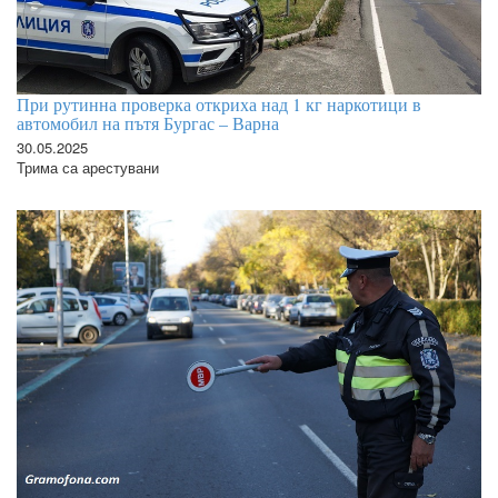
При рутинна проверка откриха над 1 кг наркотици в
автомобил на пътя Бургас – Варна
30.05.2025
Трима са арестувани