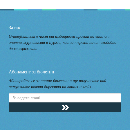
За нас
Gramofona.com е част от амбициозен проект на екип от
опитни журналисти в Бургас, които търсят начин сводобно
да се изразяват.
Абонамент за бюлетин
Абонирайте се за нашия бюлетин и ще получавате най-
актуалните новини директно на вашия и-мейл.