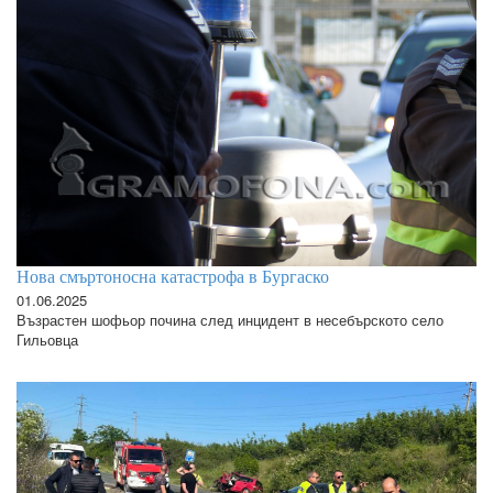
Нова смъртоносна катастрофа в Бургаско
01.06.2025
Възрастен шофьор почина след инцидент в несебърското село
Гильовца