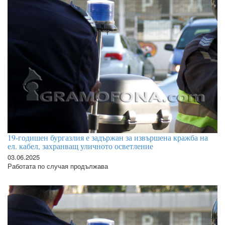
19-годишен бургазлия е задържан за извършена кражба на
ел. кабел, захранващ уличното осветление
03.06.2025
Работата по случая продължава