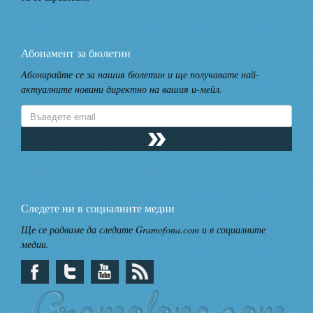
Абонамент за бюлетин
Абонирайте се за нашия бюлетин и ще получавате най-
актуалните новини директно на вашия и-мейл.
Следете ни в социалните медии
Ще се радваме да следите Gramofona.com и в социалните
медии.