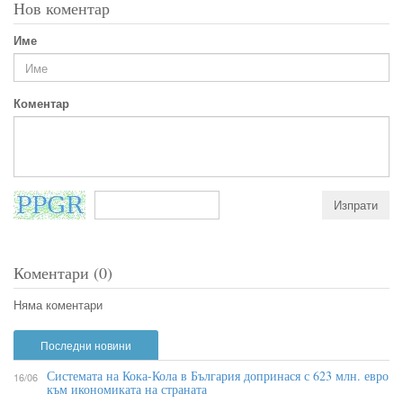
Нов коментар
Име
Коментар
Коментари (0)
Няма коментари
Последни новини
Системата на Кока-Кола в България допринася с 623 млн. евро
16/06
към икономиката на страната